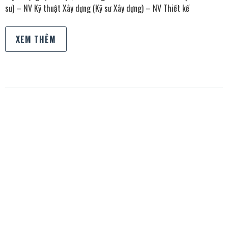
sư) – NV Kỹ thuật Xây dựng (Kỹ sư Xây dựng) – NV Thiết kế
XEM THÊM