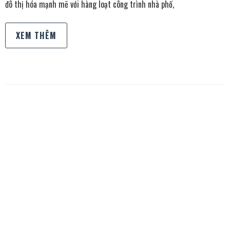
đô thị hóa mạnh mẽ với hàng loạt công trình nhà phố,
XEM THÊM