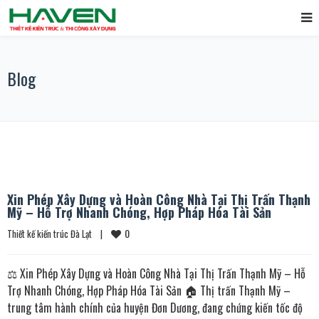
Blog
Xin Phép Xây Dựng và Hoàn Công Nhà Tại Thị Trấn Thạnh
Mỹ – Hỗ Trợ Nhanh Chóng, Hợp Pháp Hóa Tài Sản
0
Thiết kế kiến trúc Đà Lạt
|
⚖️ Xin Phép Xây Dựng và Hoàn Công Nhà Tại Thị Trấn Thạnh Mỹ – Hỗ
Trợ Nhanh Chóng, Hợp Pháp Hóa Tài Sản 🏠 Thị trấn Thạnh Mỹ –
trung tâm hành chính của huyện Đơn Dương, đang chứng kiến tốc độ