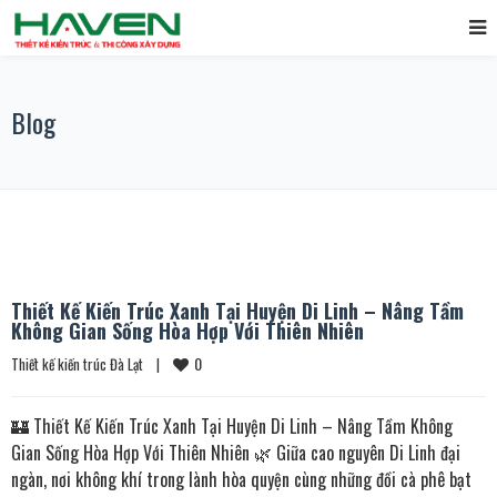
Blog
Thiết Kế Kiến Trúc Xanh Tại Huyện Di Linh – Nâng Tầm
Không Gian Sống Hòa Hợp Với Thiên Nhiên
0
Thiết kế kiến trúc Đà Lạt
|
🏰 Thiết Kế Kiến Trúc Xanh Tại Huyện Di Linh – Nâng Tầm Không
Gian Sống Hòa Hợp Với Thiên Nhiên 🌿 Giữa cao nguyên Di Linh đại
ngàn, nơi không khí trong lành hòa quyện cùng những đồi cà phê bạt