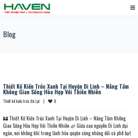
Blog
Thiết Kế Kiến Trúc Xanh Tại Huyện Di Linh – Nâng Tầm
Không Gian Sống Hòa Hợp Với Thiên Nhiên
0
Thiết kế kiến trúc Đà Lạt
|
🏰 Thiết Kế Kiến Trúc Xanh Tại Huyện Di Linh – Nâng Tầm Không
Gian Sống Hòa Hợp Với Thiên Nhiên 🌿 Giữa cao nguyên Di Linh đại
ngàn, nơi không khí trong lành hòa quyện cùng những đồi cà phê bạt