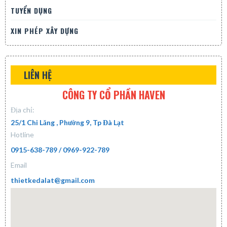
TUYỂN DỤNG
XIN PHÉP XÂY DỰNG
LIÊN HỆ
CÔNG TY CỔ PHẦN HAVEN
Địa chỉ:
25/1 Chi Lăng , Phường 9, Tp Đà Lạt
Hotline
0915-638-789 / 0969-922-789
Email
thietkedalat@gmail.com