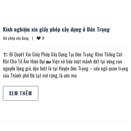
Kinh nghiệm xin giấy phép xây dựng ở Đức Trọng
8
Xin phép xây dựng
|
🏗️ Bí Quyết Xin Giấy Phép Xây Dựng Tại Đức Trọng: Khơi Thông Cát
Khí Cho Tổ Ấm Hiện Đại 🏡 Việc sở hữu một mảnh đất tại vùng cao
nguyên lộng gió, đặc biệt là tại Huyện Đức Trọng – cửa ngõ quan trọng
của Thành phố Đà Lạt mở rộng, là ước mơ
XEM THÊM