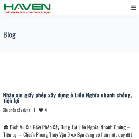
Blog
Nhận xin giấy phép xây dựng ở Liên Nghĩa nhanh chóng,
tiện lợi
4
Xin phép xây dựng
|
🏛️ Dịch Vụ Xin Giấy Phép Xây Dựng Tại Liên Nghĩa: Nhanh Chóng –
Tiện Lợi – Chuẩn Phong Thủy Vận 9 📜 Bạn đang sở hữu một quỹ đất