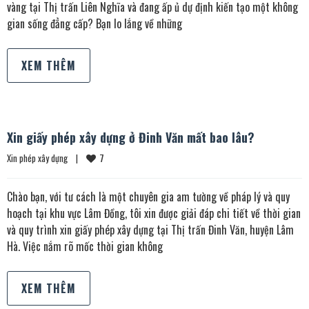
vàng tại Thị trấn Liên Nghĩa và đang ấp ủ dự định kiến tạo một không
gian sống đẳng cấp? Bạn lo lắng về những
XEM THÊM
Xin giấy phép xây dựng ở Đinh Văn mất bao lâu?
7
Xin phép xây dựng
|
Chào bạn, với tư cách là một chuyên gia am tường về pháp lý và quy
hoạch tại khu vực Lâm Đồng, tôi xin được giải đáp chi tiết về thời gian
và quy trình xin giấy phép xây dựng tại Thị trấn Đinh Văn, huyện Lâm
Hà. Việc nắm rõ mốc thời gian không
XEM THÊM