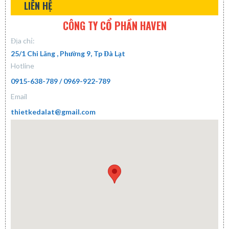
LIÊN HỆ
CÔNG TY CỔ PHẦN HAVEN
Địa chỉ:
25/1 Chi Lăng , Phường 9, Tp Đà Lạt
Hotline
0915-638-789 / 0969-922-789
Email
thietkedalat@gmail.com