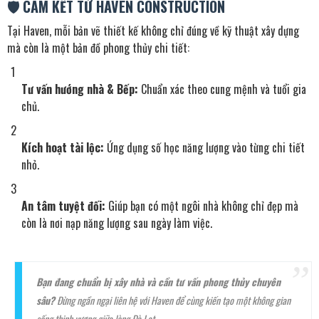
🛡️ CAM KẾT TỪ HAVEN CONSTRUCTION
Tại Haven, mỗi bản vẽ thiết kế không chỉ đúng về kỹ thuật xây dựng
mà còn là một bản đồ phong thủy chi tiết:
Tư vấn hướng nhà & Bếp:
Chuẩn xác theo cung mệnh và tuổi gia
chủ.
Kích hoạt tài lộc:
Ứng dụng số học năng lượng vào từng chi tiết
nhỏ.
An tâm tuyệt đối:
Giúp bạn có một ngôi nhà không chỉ đẹp mà
còn là nơi nạp năng lượng sau ngày làm việc.
Bạn đang chuẩn bị xây nhà và cần tư vấn phong thủy chuyên
sâu?
Đừng ngần ngại liên hệ với Haven để cùng kiến tạo một không gian
sống thịnh vượng giữa lòng Đà Lạt.