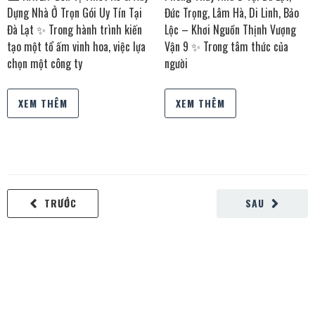
Dựng Nhà Ở Trọn Gói Uy Tín Tại
Đức Trọng, Lâm Hà, Di Linh, Bảo
Đà Lạt ✨ Trong hành trình kiến
Lộc – Khơi Nguồn Thịnh Vượng
tạo một tổ ấm vinh hoa, việc lựa
Vận 9 ✨ Trong tâm thức của
chọn một công ty
người
XEM THÊM
XEM THÊM
TRƯỚC
SAU