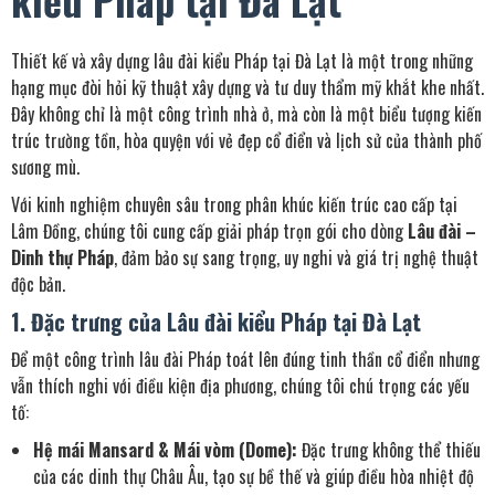
Thiết kế và xây dựng lâu đài kiểu Pháp tại Đà Lạt là một trong những
hạng mục đòi hỏi kỹ thuật xây dựng và tư duy thẩm mỹ khắt khe nhất.
Đây không chỉ là một công trình nhà ở, mà còn là một biểu tượng kiến
trúc trường tồn, hòa quyện với vẻ đẹp cổ điển và lịch sử của thành phố
sương mù.
Với kinh nghiệm chuyên sâu trong phân khúc kiến trúc cao cấp tại
Lâm Đồng, chúng tôi cung cấp giải pháp trọn gói cho dòng
Lâu đài –
Dinh thự Pháp
, đảm bảo sự sang trọng, uy nghi và giá trị nghệ thuật
độc bản.
1. Đặc trưng của Lâu đài kiểu Pháp tại Đà Lạt
Để một công trình lâu đài Pháp toát lên đúng tinh thần cổ điển nhưng
vẫn thích nghi với điều kiện địa phương, chúng tôi chú trọng các yếu
tố:
Hệ mái Mansard & Mái vòm (Dome):
Đặc trưng không thể thiếu
của các dinh thự Châu Âu, tạo sự bề thế và giúp điều hòa nhiệt độ