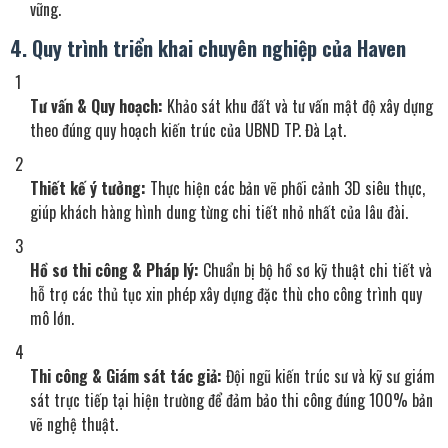
vững.
4. Quy trình triển khai chuyên nghiệp của Haven
Tư vấn & Quy hoạch:
Khảo sát khu đất và tư vấn mật độ xây dựng
theo đúng quy hoạch kiến trúc của UBND TP. Đà Lạt.
Thiết kế ý tưởng:
Thực hiện các bản vẽ phối cảnh 3D siêu thực,
giúp khách hàng hình dung từng chi tiết nhỏ nhất của lâu đài.
Hồ sơ thi công & Pháp lý:
Chuẩn bị bộ hồ sơ kỹ thuật chi tiết và
hỗ trợ các thủ tục xin phép xây dựng đặc thù cho công trình quy
mô lớn.
Thi công & Giám sát tác giả:
Đội ngũ kiến trúc sư và kỹ sư giám
sát trực tiếp tại hiện trường để đảm bảo thi công đúng 100% bản
vẽ nghệ thuật.