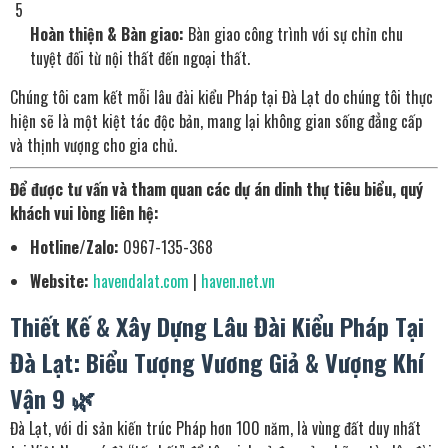
Hoàn thiện & Bàn giao:
Bàn giao công trình với sự chỉn chu
tuyệt đối từ nội thất đến ngoại thất.
Chúng tôi cam kết mỗi lâu đài kiểu Pháp tại Đà Lạt do chúng tôi thực
hiện sẽ là một kiệt tác độc bản, mang lại không gian sống đẳng cấp
và thịnh vượng cho gia chủ.
Để được tư vấn và tham quan các dự án dinh thự tiêu biểu, quý
khách vui lòng liên hệ:
Hotline/Zalo:
0967-135-368
Website:
havendalat.com
|
haven.net.vn
Thiết Kế & Xây Dựng Lâu Đài Kiểu Pháp Tại
Đà Lạt: Biểu Tượng Vương Giả & Vượng Khí
Vận 9 🌿
Đà Lạt, với di sản kiến trúc Pháp hơn 100 năm, là vùng đất duy nhất