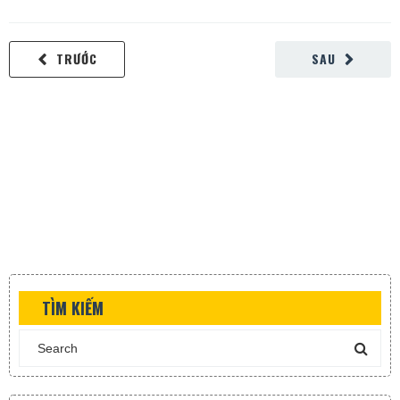
TRƯỚC
SAU
TÌM KIẾM